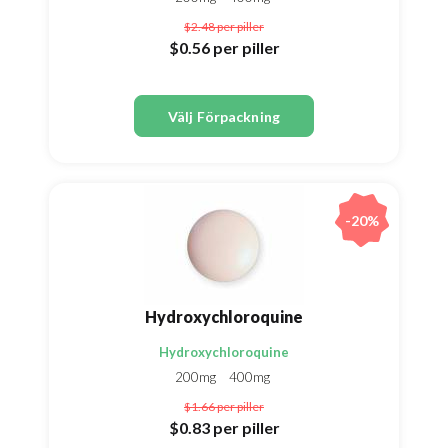
$2.48
per piller
$0.56
per piller
Välj Förpackning
-20%
Hydroxychloroquine
Hydroxychloroquine
200mg
400mg
$1.66
per piller
$0.83
per piller