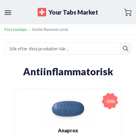
Your Tabs Market
Förstasidan
>
Antiinflammatorisk
Antiinflammatorisk
-20%
Anaprox