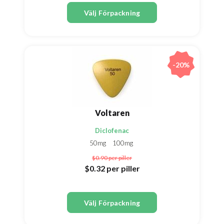
Välj Förpackning
-20%
Voltaren
Diclofenac
50mg
100mg
$0.90
per piller
$0.32
per piller
Välj Förpackning