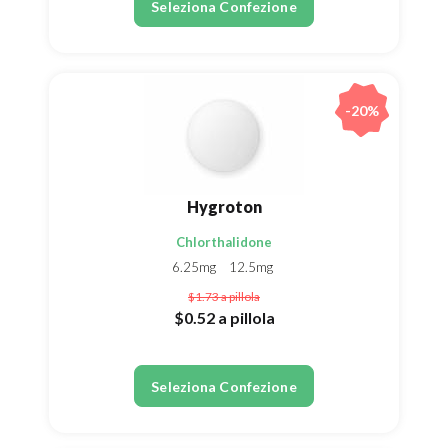
Seleziona Confezione
-20%
Hygroton
Chlorthalidone
6.25mg
12.5mg
$1.73
a pillola
$0.52
a pillola
Seleziona Confezione