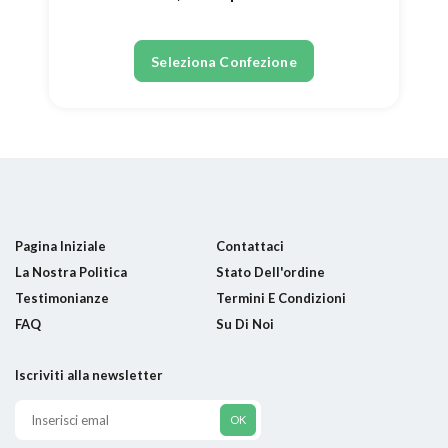
Seleziona Confezione
Pagina Iniziale
Contattaci
La Nostra Politica
Stato Dell'ordine
Testimonianze
Termini E Condizioni
FAQ
Su Di Noi
Iscriviti alla newsletter