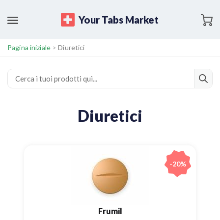
Your Tabs Market
Pagina iniziale
>
Diuretici
Diuretici
-20%
Frumil