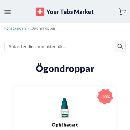
Your Tabs Market
Förstasidan
>
Ögondroppar
Ögondroppar
-20%
Ophthacare