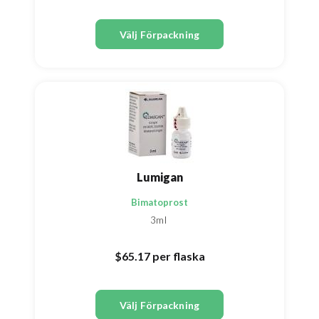
Välj Förpackning
Lumigan
Bimatoprost
3ml
$65.17
per flaska
Välj Förpackning