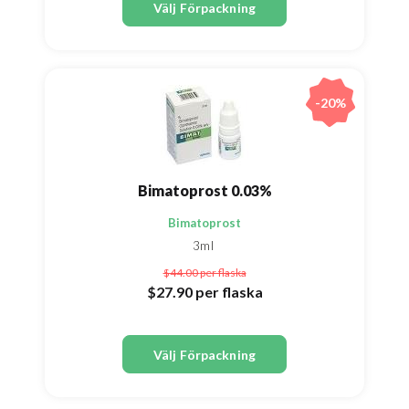
Välj Förpackning
-20%
Bimatoprost 0.03%
Bimatoprost
3ml
$44.00
per flaska
$27.90
per flaska
Välj Förpackning