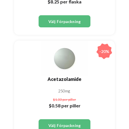
$8.25
per flaska
Välj Förpackning
-20%
Acetazolamide
250mg
$1.33
per piller
$0.58
per piller
Välj Förpackning