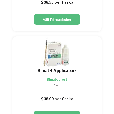
$38.55
per flaska
Välj Förpackning
Bimat + Applicators
Bimatoprost
3ml
$38.00
per flaska