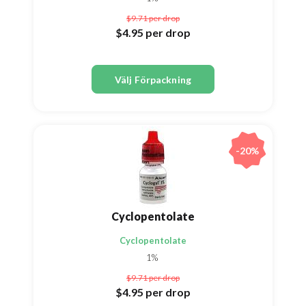
$9.71
per drop
$4.95
per drop
Välj Förpackning
-20%
Cyclopentolate
Cyclopentolate
1%
$9.71
per drop
$4.95
per drop