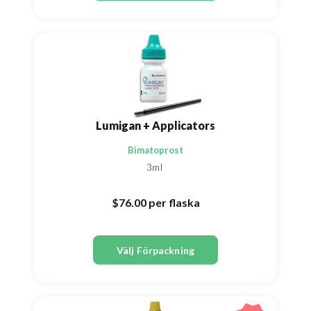
Lumigan + Applicators
Bimatoprost
3ml
$76.00
per flaska
Välj Förpackning