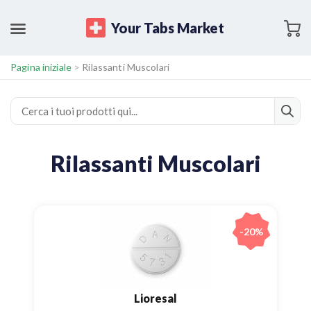
Your Tabs Market
Pagina iniziale
>
Rilassanti Muscolari
Rilassanti Muscolari
-20%
Lioresal