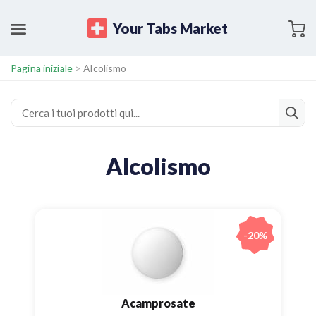
Your Tabs Market
Pagina iniziale
>
Alcolismo
Alcolismo
-20%
Acamprosate