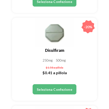
Seleziona Confezione
-20%
Disulfiram
250mg
500mg
$1.58
a pillola
$0.41
a pillola
Seleziona Confezione