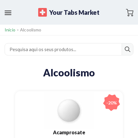
Your Tabs Market
Início
>
Alcoolismo
Alcoolismo
-20%
Acamprosate