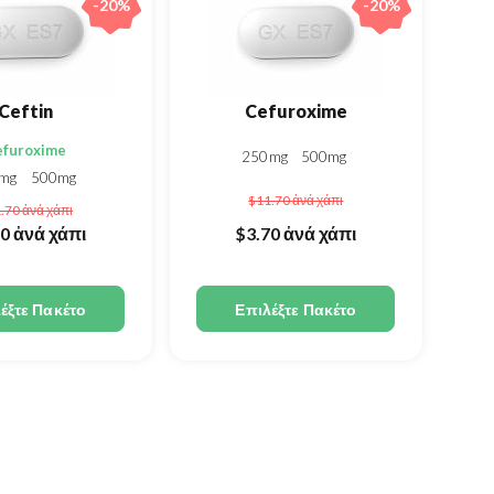
-20%
-20%
Ceftin
Cefuroxime
efuroxime
250mg
500mg
0mg
500mg
$11.70
ἀνά χάπι
1.70
ἀνά χάπι
70
ἀνά χάπι
$3.70
ἀνά χάπι
έξτε Πακέτο
Επιλέξτε Πακέτο