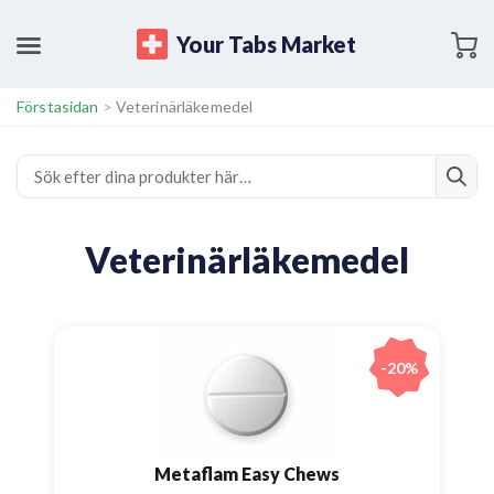
Your Tabs Market
Förstasidan
>
Veterinärläkemedel
Veterinärläkemedel
-20%
Metaflam Easy Chews