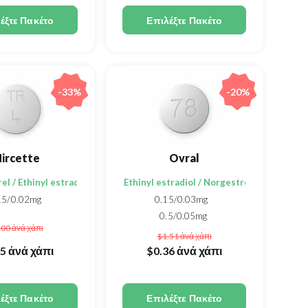
έξτε Πακέτο
Επιλέξτε Πακέτο
-33%
-20%
ircette
Ovral
l / Ethinyl estradiol
Ethinyl estradiol / Norgestrel
15/0.02mg
0.15/0.03mg
0.5/0.05mg
.00
ἀνά χάπι
$1.51
ἀνά χάπι
35
ἀνά χάπι
$0.36
ἀνά χάπι
έξτε Πακέτο
Επιλέξτε Πακέτο