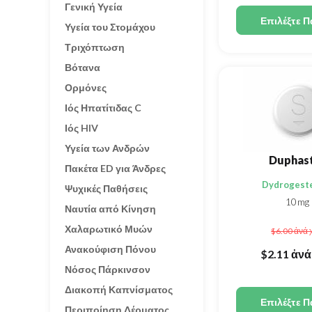
Γενική Υγεία
Επιλέξτε Π
Υγεία του Στομάχου
Τριχόπτωση
Βότανα
Ορμόνες
Ιός Ηπατίτιδας C
Ιός HIV
Υγεία των Ανδρών
Duphas
Πακέτα ED για Άνδρες
Dydrogest
Ψυχικές Παθήσεις
10mg
Ναυτία από Κίνηση
Χαλαρωτικό Μυών
$6.00
ἀνά 
Ανακούφιση Πόνου
$2.11
ἀνά
Νόσος Πάρκινσον
Διακοπή Καπνίσματος
Επιλέξτε Π
Περιποίηση Δέρματος