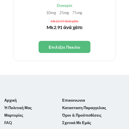
Doxepin
10mg
25mg
75mg
Mk10.97
ἀνά χάπι
Mk2.91
ἀνά χάπι
Επιλέξτε Πακέτο
Αρχική
Επικοινωνια
Ἡ Πολιτική Μας
Κατασταση Παραγγελιας
Μαρτυρίες
Όροι & Προϋποθέσεις
FAQ
Σχετικά Με Εμάς