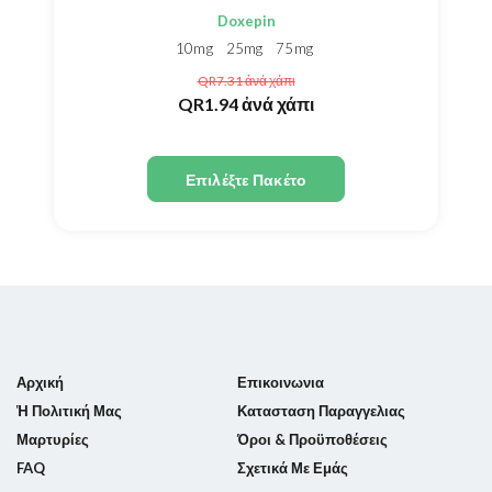
Doxepin
10mg
25mg
75mg
QR7.31
ἀνά χάπι
QR1.94
ἀνά χάπι
Επιλέξτε Πακέτο
Αρχική
Επικοινωνια
Ἡ Πολιτική Μας
Κατασταση Παραγγελιας
Μαρτυρίες
Όροι & Προϋποθέσεις
FAQ
Σχετικά Με Εμάς