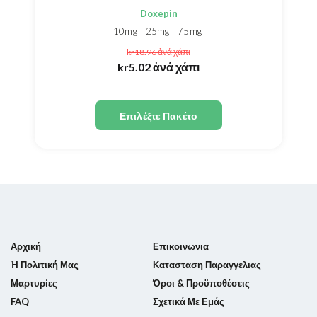
Doxepin
10mg
25mg
75mg
kr18.96
ἀνά χάπι
kr5.02
ἀνά χάπι
Επιλέξτε Πακέτο
Αρχική
Επικοινωνια
Ἡ Πολιτική Μας
Κατασταση Παραγγελιας
Μαρτυρίες
Όροι & Προϋποθέσεις
FAQ
Σχετικά Με Εμάς