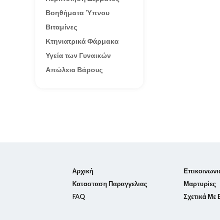
Βοηθήματα Ύπνου
Βιταμίνες
Κτηνιατρικά Φάρμακα
Υγεία των Γυναικών
Απώλεια Βάρους
Αρχική
Επικοινωνι
Κατασταση Παραγγελιας
Μαρτυρίες
FAQ
Σχετικά Με